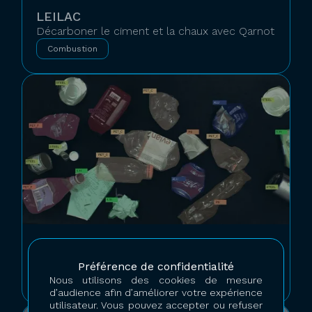
LEILAC
Décarboner le ciment et la chaux avec Qarnot
Combustion
LIXO
Gestion des déchets et machine learning
Préférence de confidentialité
Machine learning
Nous utilisons des cookies de mesure
d’audience afin d’améliorer votre expérience
utilisateur. Vous pouvez accepter ou refuser