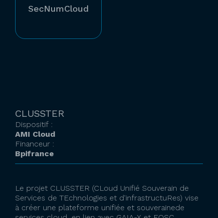
SecNumCloud
CLUSSTER
Dispositif :
AMI Cloud
Financeur :
Bpifrance
Le projet CLUSSTER (CLoud Unifié Souverain de
Services de TEchnologies et d'infrastructuRes) vise
à créer une plateforme unifiée et souverainede
services cloud, en lien avec GAIA-X et EOSC