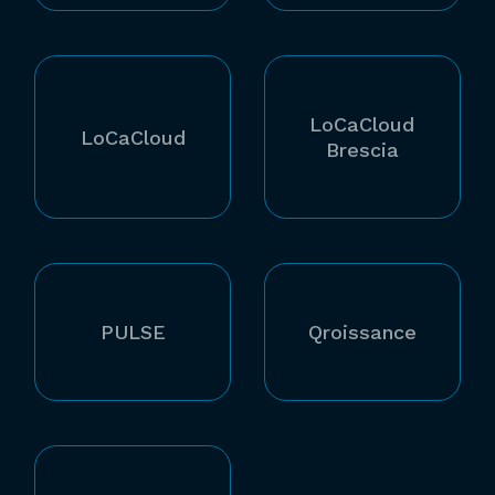
LoCaCloud
LoCaCloud
Brescia
PULSE
Qroissance