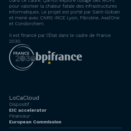
Dans ce cadre, Qarnot explore l’usage des MOFs
pour valoriser la chaleur fatale des infrastructures
informatiques. Le projet est porté par Saint-Gobain
et mené avec CNRS IRCE Lyon, Fibroline, Axel’One
et Condorchem.
Il est financé par l’État dans le cadre de France
2030.
LoCaCloud
Dispositif :
EIC accelerator
Financeur :
European Commission