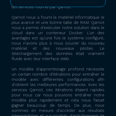
pas assez bons. C'est là que nous avons utilisé
les services fournis par Qarnot.
Qarnot nous a fourni le matériel informatique le
plus avancé et une bonne taille de RAM. Qarnot
nous a permis d'exécuter notre solution dans le
cloud dans un conteneur Docker. L'un des
avantages est qu'une fois le système configuré,
nous n'avons plus à nous soucier du nouveau
matériel et des nouveaux pilotes. Le
téléchargement des données était vraiment
fluide avec leur interface Web.
Un modèle d'apprentissage profond nécessite
un certain nombre d'itérations pour entraîner le
modèle avec différentes configurations afin
d'obtenir les meilleures performances. Avec les
services Qarnot, ces itérations étaient rapides
pour nous car nous pouvions entraîner notre
modèle plus rapidement et cela nous faisait
gagner beaucoup de temps. De plus, nous
sommes en mesure d'accéder aux résultats
intermédiaires et aux progrès d'entraînement de