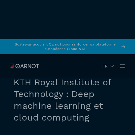
Scaleway acquiert Qarnot pour renforcer sa plateforme
européenne Cloud & IA
RETOUR
FR
Machine learning
KTH Royal Institute of
Technology : Deep
machine learning et
cloud computing