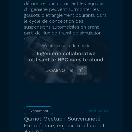
démontrerons comment les équipes
d'ingénierie peuvent surmonter les
goulots d'étranglement courants dans
le cycle de conception des
suspensions automobiles en tirant
parti de flux de travail de simulation
automatisés et de ressources de
calcul cloud évolutives.
INSCRIPTION
Avril 2025
Événement
Qarnot Meetup | Souveraineté
Européenne, enjeux du cloud et