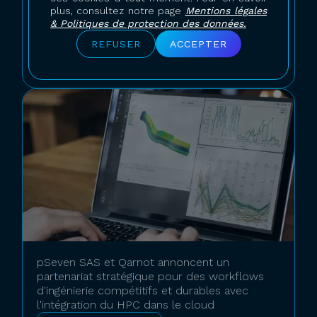
plus, consultez notre page
Mentions légales
Aura Aero choisit Qarnot, fournisseur français
& Politiques de protection des données.
de cloud HPC, pour accélérer la conception
de ses avions décarbonés
REFUSER
ACCEPTER
Communiqué de presse
pSeven SAS et Qarnot annoncent un
partenariat stratégique pour des workflows
d'ingénierie compétitifs et durables avec
l'intégration du HPC dans le cloud