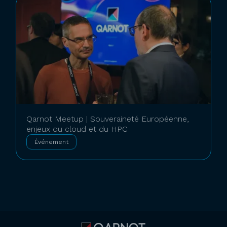
Qarnot Meetup | Souveraineté Européenne,
enjeux du cloud et du HPC
Événement