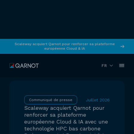
Scaleway acquiert Qarnot pour renforcer sa plateforme
européenne Cloud & IA
Actualités
FR
Juillet 2026
Communiqué de presse
Scaleway acquiert Qarnot pour
renforcer sa plateforme
européenne Cloud & IA avec une
technologie HPC bas carbone