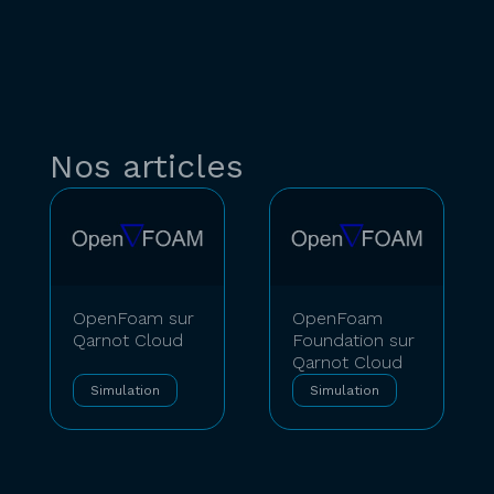
Nos articles
OpenFoam sur
OpenFoam
Qarnot Cloud
Foundation sur
Qarnot Cloud
Simulation
Simulation