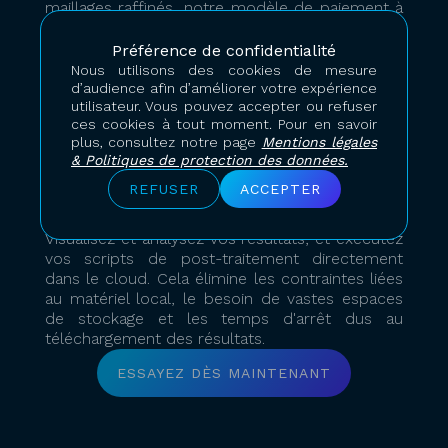
maillages raffinés, notre modèle de paiement à
l'usage vous offre la flexibilité dont vous avez
besoin.
Préférence de confidentialité
Nous utilisons des cookies de mesure
d’audience afin d’améliorer votre expérience
utilisateur. Vous pouvez accepter ou refuser
ces cookies à tout moment. Pour en savoir
plus, consultez notre page
Mentions légales
& Politiques de protection des données.
Post-traitement
REFUSER
ACCEPTER
à distance
Visualisez et analysez vos résultats, et exécutez
vos scripts de post-traitement directement
dans le cloud. Cela élimine les contraintes liées
au matériel local, le besoin de vastes espaces
de stockage et les temps d'arrêt dus au
téléchargement des résultats.
ESSAYEZ DÈS MAINTENANT