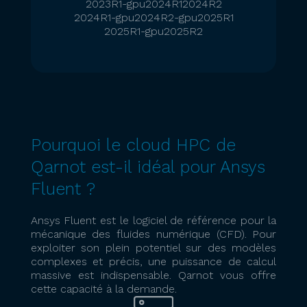
2023R1-gpu
2024R1
2024R2
2024R1-gpu
2024R2-gpu
2025R1
2025R1-gpu
2025R2
Pourquoi le cloud HPC de
Qarnot est-il idéal pour Ansys
Fluent ?
Ansys Fluent est le logiciel de référence pour la
mécanique des fluides numérique (CFD). Pour
exploiter son plein potentiel sur des modèles
complexes et précis, une puissance de calcul
massive est indispensable. Qarnot vous offre
cette capacité à la demande.