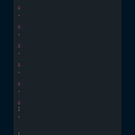
0
,
0
,
0
,
0
,
0
,
0
]
,
[