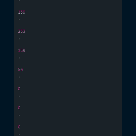
159
,
253
,
159
,
50
,
0
,
0
,
0
,