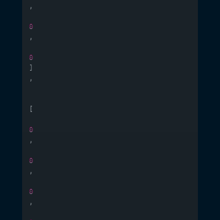
,
0
,
0
]
,
[
0
,
0
,
0
,