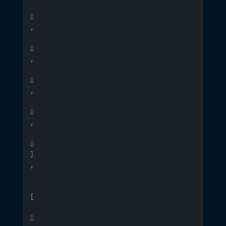
0
,
0
,
0
,
0
,
0
]
,
[
0