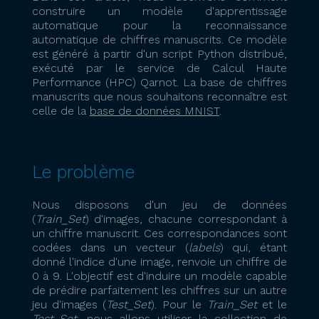
construire un modèle d'apprentissage
automatique pour la reconnaissance
automatique de chiffres manuscrits. Ce modèle
est généré à partir d'un script Python distribué,
exécuté par le service de Calcul Haute
Performance (HPC) Qarnot. La base de chiffres
manuscrits que nous souhaitons reconnaître est
celle de la
base de données MNIST
.
Le problème
Nous disposons d'un jeu de données
(
Train_Set
) d'images, chacune correspondant à
un chiffre manuscrit. Ces correspondances sont
codées dans un vecteur (
labels
) qui, étant
donné l'indice d'une image, renvoie un chiffre de
0 à 9. L'objectif est d'induire un modèle capable
de prédire parfaitement les chiffres sur un autre
jeu d'images (
Test_Set
). Pour le
Train_Set
et le
Test_Set
, nous allons utiliser la collection de