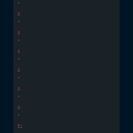
,
0
,
0
,
0
,
0
,
0
,
0
,
51
,