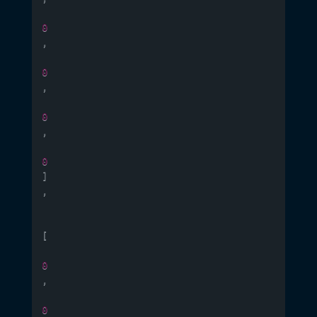
0
,
0
,
0
,
0
]
,
[
0
,
0