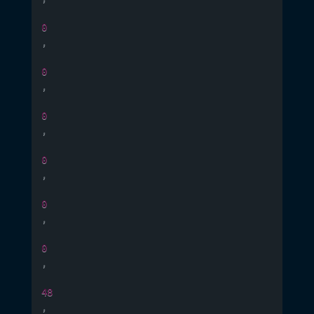
0
,
0
,
0
,
0
,
0
,
0
,
48
,