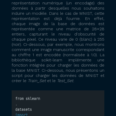
représentation numérique (un encodage) des
données à partir desquelles nous souhaitons
induire un modèle. Dans le cas de MNIST, cette
représentation est déjà fournie. En effet,
chaque image de la base de données est
représentée comme une matrice de 28×28
entiers, capturant le niveau d'obscurité de
chaque pixel. Ce niveau varie de 0 (blanc) à 255
(noir). Ci-dessous, par exemple, nous montrons
comment une image manuscrite correspondant
au chiffre 1 est encodée (normalisée à 1.0). La
bibliothèque scikit-learn implémente une
fonction intégrée pour charger les données de
la base MNIST. Ci-dessous, nous présentons un
script pour charger les données de MNIST et
créer le
Train_Set
et le
Test_Set
.
from sklearn
.
datasets 
import