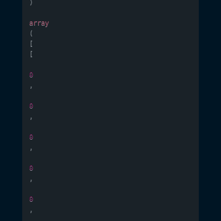
)
array
(
[
[
0
,
0
,
0
,
0
,
0
,