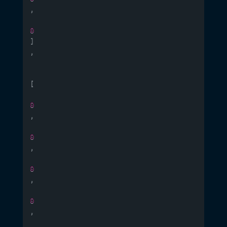
,
0
]
,
[
0
,
0
,
0
,
0
,