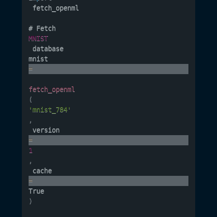
 fetch_openml

# Fetch 
MNIST
 database

mnist 
=
fetch_openml
(
'mnist_784'
,
 version
=
1
,
 cache
=
True
)