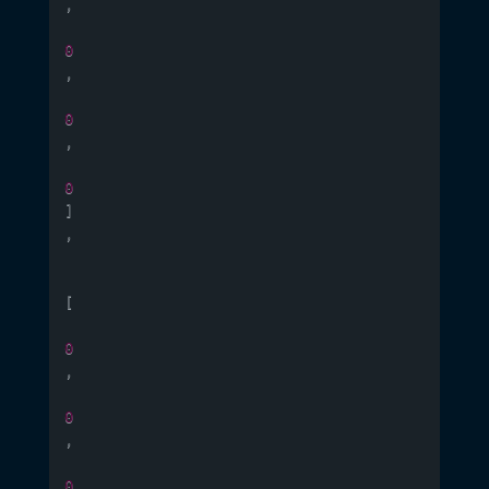
,
0
,
0
,
0
]
,
[
0
,
0
,
0