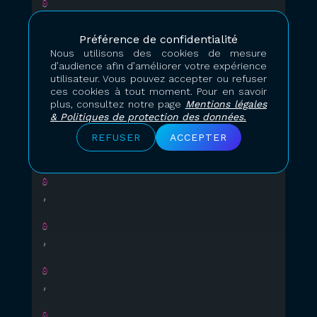
0
,
Préférence de confidentialité
0
Nous utilisons des cookies de mesure
,
d’audience afin d’améliorer votre expérience
utilisateur. Vous pouvez accepter ou refuser
ces cookies à tout moment. Pour en savoir
0
plus, consultez notre page
Mentions légales
,
& Politiques de protection des données.
0
REFUSER
ACCEPTER
,
0
,
0
,
0
,
0