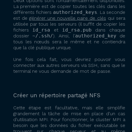
Deux options sont fondamentalement disponibles.
La première est de copier toutes les clés dans les
différents fichiers
authorized_keys
. La seconde
est de
générer une nouvelle paire de clés
qui sera
utilisée par tous les serveurs (il suffit de copier les
fichiers
id_rsa
et
id_rsa.pub
dans chaque
dossier
~/.ssh/
). Ainsi, l'
authorized_key
de
tous les nœuds sera le même et ne contiendra
que la clé publique unique.
Une fois cela fait, vous devriez pouvoir vous
connecter aux autres serveurs via SSH, sans que le
terminal ne vous demande de mot de passe.
Créer un répertoire partagé NFS
Cette étape est facultative, mais elle simplifie
grandement la tâche de mise en place d'un cas
d'utilisation MPI. Pour fonctionner, le cluster MPI a
besoin que les données du fichier exécutable se
trouvent sur chaque serveur et au même