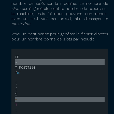
nombre de
slots
sur la machine. Le nombre de
slots
serait généralement le nombre de cœurs sur
la machine, mais ici nous pouvons commencer
avec un seul
slot
par nœud, afin d'essayer le
clustering
.
Voici un petit script pour générer le fichier d'hôtes
pour un nombre donné de
slots
par nœud :
rm 
-
for
(
(
i
=
1
;