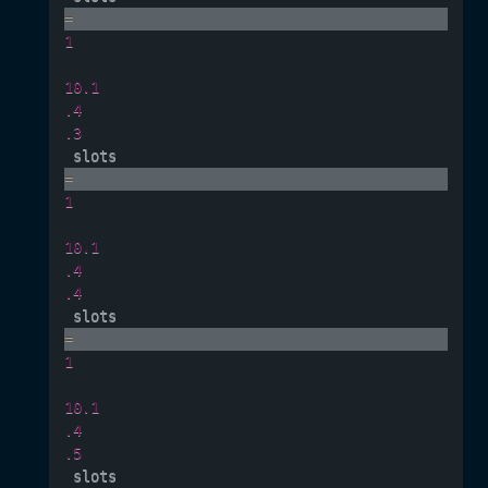
=
1
10.1
.4
.3
 slots
=
1
10.1
.4
.4
 slots
=
1
10.1
.4
.5
 slots