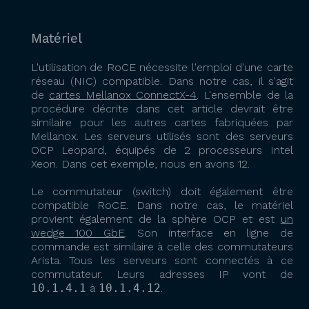
Matériel
L'utilisation de RoCE nécessite l'emploi d'une carte
réseau (NIC) compatible. Dans notre cas, il s'agit
de
cartes Mellanox ConnectX-4
. L'ensemble de la
procédure décrite dans cet article devrait être
similaire pour les autres cartes fabriquées par
Mellanox. Les serveurs utilisés sont des serveurs
OCP Leopard, équipés de 2 processeurs Intel
Xeon. Dans cet exemple, nous en avons 12.
Le commutateur (switch) doit également être
compatible RoCE. Dans notre cas, le matériel
provient également de la sphère OCP et est
un
wedge 100 GbE
. Son interface en ligne de
commande est similaire à celle des commutateurs
Arista. Tous les serveurs sont connectés à ce
commutateur. Leurs adresses IP vont de
10.1.4.1
à
10.1.4.12
.