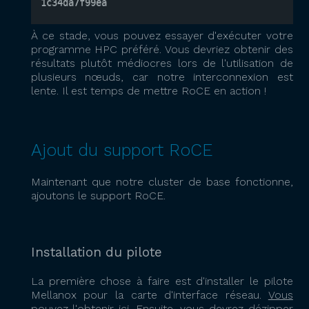
1c34da7f99ea
À ce stade, vous pouvez essayer d'exécuter votre
programme HPC préféré. Vous devriez obtenir des
résultats plutôt médiocres lors de l'utilisation de
plusieurs nœuds, car notre interconnexion est
lente. Il est temps de mettre RoCE en action !
Ajout du support RoCE
Maintenant que notre cluster de base fonctionne,
ajoutons le support RoCE.
Installation du pilote
La première chose à faire est d'installer le pilote
Mellanox pour la carte d'interface réseau.
Vous
pouvez l'obtenir ici
. Ensuite, vous devrez dézipper