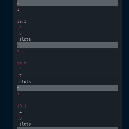
=
1
10.1
.4
.6
 slots
=
1
10.1
.4
.7
 slots
=
1
10.1
.4
.8
 slots