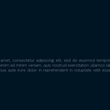
amet, consectetur adipiscing elit, sed do eiusmod tempor 
enim ad minim veniam, quis nostrud exercitation ullamco labo
 aute irure dolor in reprehenderit in voluptate velit esse