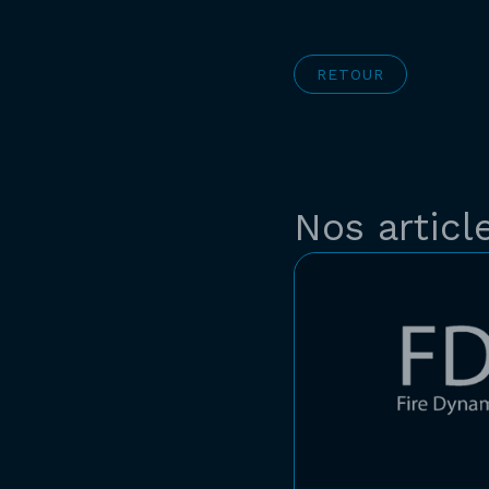
RETOUR
Nos articl