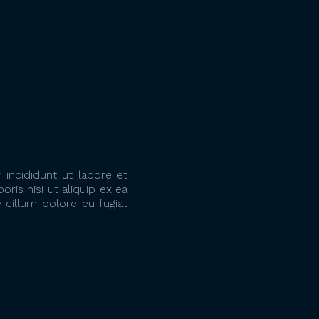
incididunt ut labore et
ris nisi ut aliquip ex ea
 cillum dolore eu fugiat