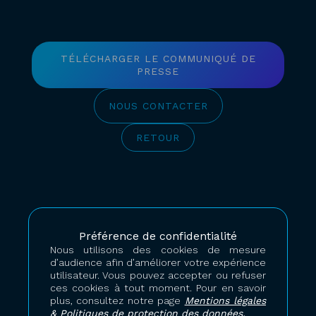
TÉLÉCHARGER LE COMMUNIQUÉ DE
PRESSE
NOUS CONTACTER
RETOUR
Nos dernières
Préférence de confidentialité
Nous utilisons des cookies de mesure
actualités
d’audience afin d’améliorer votre expérience
utilisateur. Vous pouvez accepter ou refuser
ces cookies à tout moment. Pour en savoir
plus, consultez notre page
Mentions légales
& Politiques de protection des données.